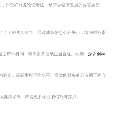
此，作念好财务论说责任，是商会健康发展的要害要领。
像了了了解资金流向。通过成就信息公开平台，增强财务责
里面审计机制，确保财务活动正当合规。同期，
深圳创丰
主为诞妄，提高举座运作水平。高效的财务处分有助于商会
续健康发展，取得更多企业的信托与撑抓。