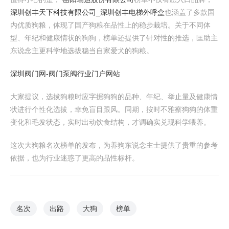
深圳创丰天下科技有限公司_深圳创丰电梯外呼盒
也涵盖了多款国
内优质狗粮，体现了国产狗粮在品性上的稳步栽培。关于不同体
型、年纪和健康情状的狗狗，榜单还提供了针对性的推选，匡助主
东说念主更科学地选拔稳当自家爱犬的狗粮。
深圳阀门网-阀门泵阀行业门户网站
大家提议，选拔狗粮时应字据狗狗的品种、年纪、举止量及健康情
状进行个性化选拔，幸免盲目跟风。同期，按时不雅察狗狗的体重
变化和毛发状态，实时出动饮食结构，才调确实兑现科学喂养。
这次大狗粮名次榜单的发布，为养狗东说念主士提供了贵重的参考
依据，也为行业迷惑了更高的品性标杆。
名次
出路
大狗
榜单