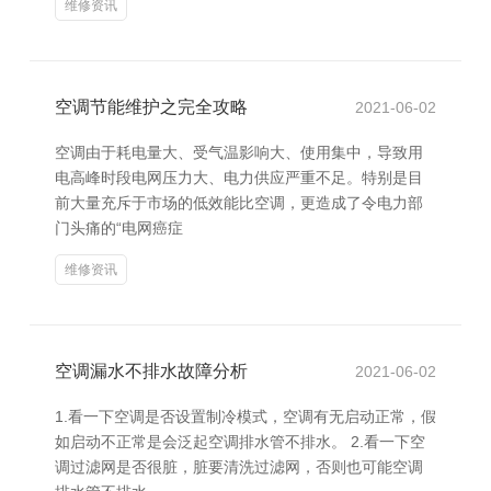
维修资讯
空调节能维护之完全攻略
2021-06-02
空调由于耗电量大、受气温影响大、使用集中，导致用
电高峰时段电网压力大、电力供应严重不足。特别是目
前大量充斥于市场的低效能比空调，更造成了令电力部
门头痛的“电网癌症
维修资讯
空调漏水不排水故障分析
2021-06-02
1.看一下空调是否设置制冷模式，空调有无启动正常，假
如启动不正常是会泛起空调排水管不排水。 2.看一下空
调过滤网是否很脏，脏要清洗过滤网，否则也可能空调