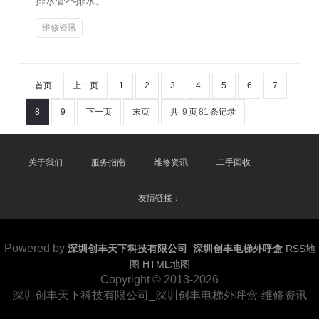
排水管不排水。
维修资讯
首页
上一页
1
2
3
4
5
6
7
8
9
下一页
末页
共
9
页
81
条记录
关于我们
服务指南
维修资讯
二手回收
友情链接：
Powered by
深圳创丰天下科技有限公司_深圳创丰电梯外呼盒
RSS地
图
HTML地图
Copyright
© 2013-2026
深圳创丰天下科技有限公司_深圳创丰电梯外呼盒-维修资讯