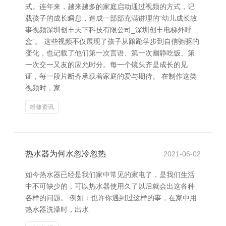
式。连年来，越来越多的家庭启动通过视频的方式，记
载孩子的成长瞬息，造成一部部充满讲理的“幼儿成长故
事视频深圳创丰天下科技有限公司_深圳创丰电梯外呼
盒”。 这些视频不仅展现了孩子从踉跄学步到自信驰驱的
变化，也记载了他们第一次言语、第一次幽静吃饭、第
一次交一又友的应允时分。每一个镜头齐是成长的见
证，每一段片断齐承载着家庭的爱与期待。 在制作这类
视频时，家
维修资讯
热水器为何水忽冷忽热
2021-06-02
如今热水器已经是我们家中常见的家电了，是我们生活
中不可缺少的，可以热水器使用久了以后就会出这各种
各样的问题。 例如：也许你遇到过这样的事，在家中用
热水器洗澡时，出水