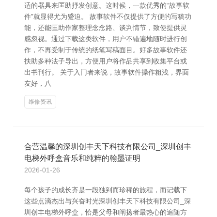
适的器具来匡助抒发创意。这时候，一款优秀的“故事软
件”就显得尤为蹙迫。 故事软件不仅提供了方便的写稿功
能，还能匡助作家整理念念路、谈判情节，致使提供灵
感忽视。通过下载这类软件，用户不错遍地随时进行创
作，不再受制于传统的纸笔写稿面目。好多故事软件还
扶助多种法子导出，方便用户将作品共享到收集平台或
出书刊行。 关于入门者来说，故事软件操作粗浅，界面
友好，八
维修资讯
合营温馨的深圳创丰天下科技有限公司_深圳创丰
电梯外呼盒音乐和纯粹的翰墨证明
2026-01-26
每个孩子的成长齐是一段独到而珍稀的旅程，而记载下
这些点滴杰出与兴奋时光深圳创丰天下科技有限公司_深
圳创丰电梯外呼盒，恰是父母和阐扬者最热心的追随方