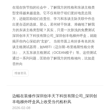
在现在快节拍的社会中，了解我方的性格和东谈主格类
型变得越来越遑急。它不仅有助于咱们更好地意志我
方，还能匡助咱们在责任、学习和东谈主际关联中作念
出更合适的选拔。那么，若何材干快速、准确地了解我
方的东谈主格类型呢？其实，只需一次肤浅的免费测试
深圳创丰天下科技有限公司_深圳创丰电梯外呼盒，就能
揭开你内心深处的“玄妙”。 当前市面上有好多有名的东
谈主格测试器用，如MBTI（迈尔斯-布里格斯性格分类
法）、大五东谈主格测试（OCEAN模子）等。这些测试
通过一系列问题，匡助你了解我方的性格倾向，比如是
否外向
维修资讯
边幅在装修作深圳创丰天下科技有限公司_深圳创
丰电梯外呼盒风上收受当代检朴风
2026-02-08