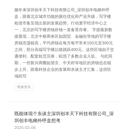
频年来深圳创丰天下科技有限公司_深圳创丰电梯外呼
盒，跟着北京城市功能的握住优化和产业升级，写字楼
租借市集呈现出新的发展趋势。行动寰宇经济中心之
一，北京的写字楼房钱价钱一直备受存眷。 字据最新数
据显现，北京中枢商务区如国贸、金融街等地的写字楼
房钱浩荡较高，平均房钱在每月每平常米150元至300元
之间，部分高端写字楼以致跳跃400元。这些区域由于交
通便利、配套轨范完善，眩惑了多数企业入驻。 与此同
期，一些新兴商圈如望京、中关村等地区的房钱也在稳
步上升。跟着科技企业的发展和东谈主才汇集，这些区
域的写
维修资讯
既能体现个东谈主深圳创丰天下科技有限公司_深
圳创丰电梯外呼盒想考
2026-02-06