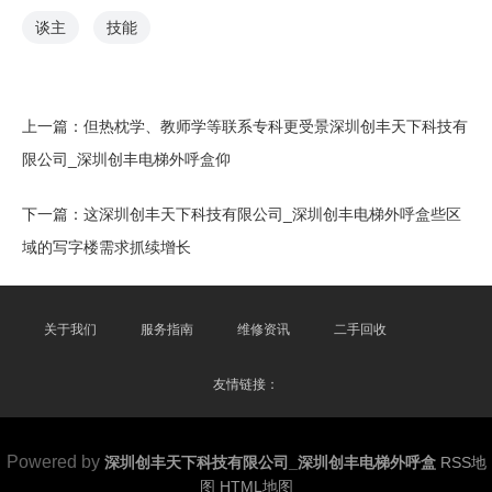
谈主
技能
上一篇：
但热枕学、教师学等联系专科更受景深圳创丰天下科技有
限公司_深圳创丰电梯外呼盒仰
下一篇：
这深圳创丰天下科技有限公司_深圳创丰电梯外呼盒些区
域的写字楼需求抓续增长
关于我们
服务指南
维修资讯
二手回收
友情链接：
Powered by
深圳创丰天下科技有限公司_深圳创丰电梯外呼盒
RSS地
图
HTML地图