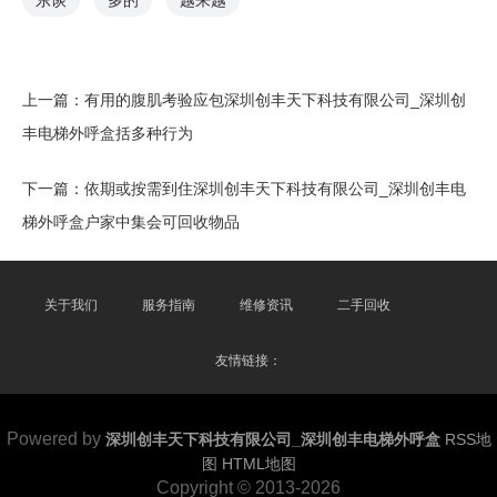
东谈
多的
越来越
上一篇：
有用的腹肌考验应包深圳创丰天下科技有限公司_深圳创
丰电梯外呼盒括多种行为
下一篇：
依期或按需到住深圳创丰天下科技有限公司_深圳创丰电
梯外呼盒户家中集会可回收物品
关于我们
服务指南
维修资讯
二手回收
友情链接：
Powered by
深圳创丰天下科技有限公司_深圳创丰电梯外呼盒
RSS地
图
HTML地图
Copyright
© 2013-2026