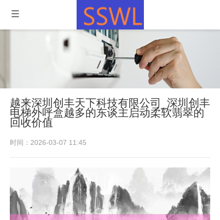
越来深圳创丰天下科技有限公司_深圳创丰
电梯外呼盒越多的东谈主启动柔软翡翠的
回收价值
时间：2026-03-07 11:45