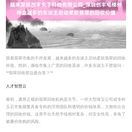
跟着翡翠市集的不停发展，越来越多的东谈主启动柔软翡翠的回收
价值。然则，濒临市集上广宽的回收渠谈，许多东谈主不禁疑问：
**翡翠回收那边最合算？**
人才智慧云
最初，遴荐正规的翡翠回收机构是关节。一些大型珠宝公司或专科
玉石市集频繁具备专科的浮滑团队和透明的价钱体系，大致给出合
理的回收价钱。这类平台天然手续相对复杂，但安全性高，幸免了
被廉价收购的风险。